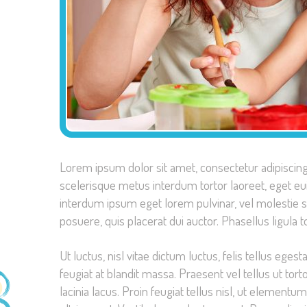
Lorem ipsum dolor sit amet, consectetur adipiscing e
scelerisque metus interdum tortor laoreet, eget
interdum ipsum eget lorem pulvinar, vel molestie s
posuere, quis placerat dui auctor. Phasellus ligula to
Ut luctus, nisl vitae dictum luctus, felis tellus eg
feugiat at blandit massa. Praesent vel tellus ut tor
lacinia lacus. Proin feugiat tellus nisl, ut element