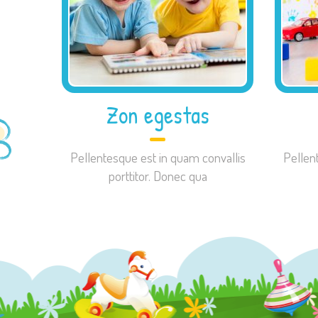
Zon egestas
Pellentesque est in quam convallis
Pellen
porttitor. Donec qua