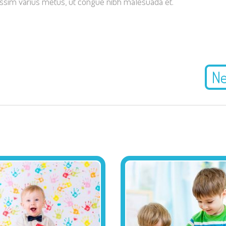
nissim varius metus, ut congue nibh malesuada et.
Ne