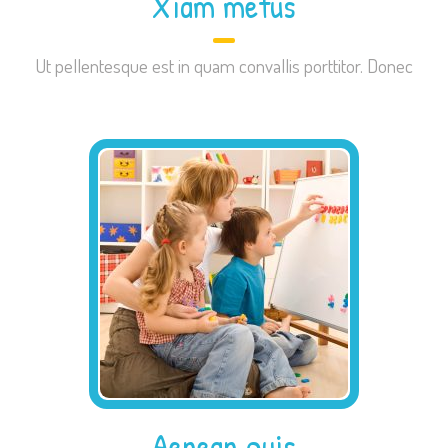
Xiam metus
Ut pellentesque est in quam convallis porttitor. Donec
Aenean quis