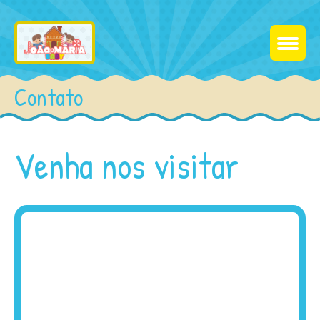
Contato
Venha nos visitar